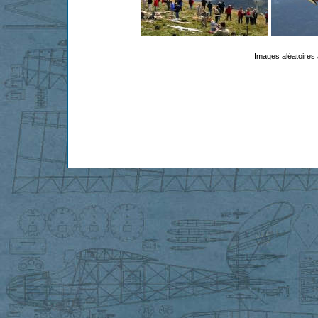
Images aléatoires 