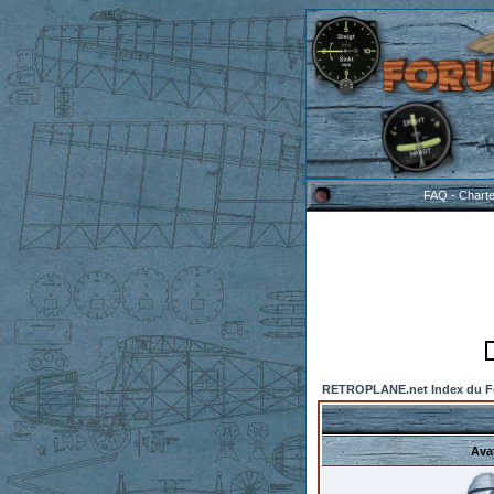
FAQ
-
Chart
RETROPLANE.net Index du 
Ava