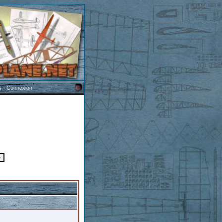
s
-
Connexion