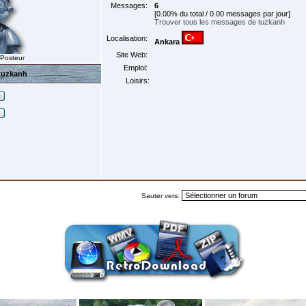
Messages:
6
[0.00% du total / 0.00 messages par jour]
Trouver tous les messages de tuzkanh
Localisation:
Ankara
Site Web:
 Posteur
Emploi:
tuzkanh
Loisirs:
Sauter vers: