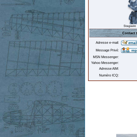
Stagiaire
Contact 
Adresse e-mail:
Message Privé:
MSN Messenger:
Yahoo Messenger:
Adresse AIM:
Numéro ICQ: