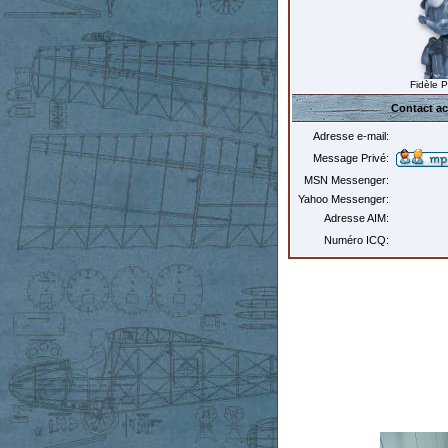
Fidèle 
Contact ac
Adresse e-mail:
Message Privé:
MSN Messenger:
Yahoo Messenger:
Adresse AIM:
Numéro ICQ: