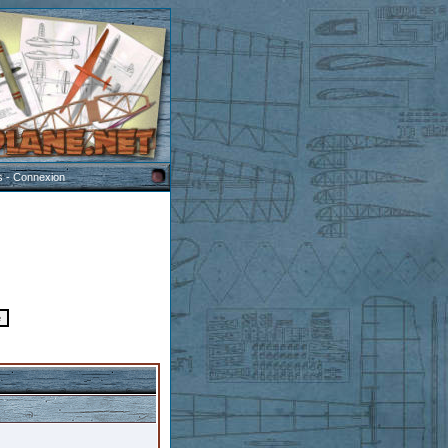
s
-
Connexion