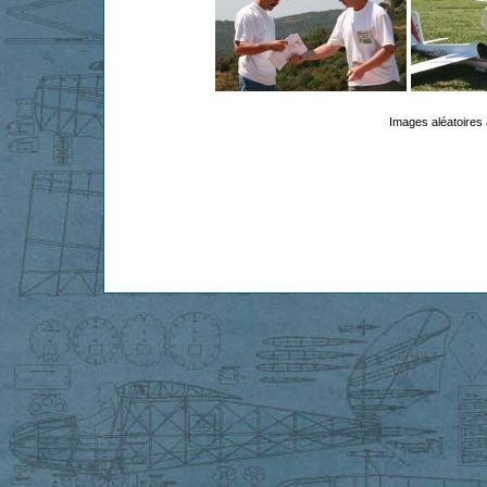
Images aléatoires 