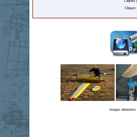
Cliquez
Cliquez
Images aléatoires 