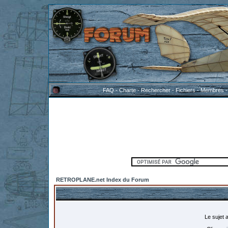
FAQ
-
Charte
-
Rechercher
-
Fichiers
-
Membres
RETROPLANE.net Index du Forum
Le sujet