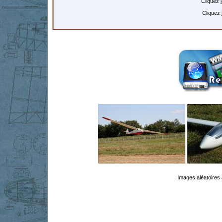
Cliquez
Cliquez
Images aléatoires 