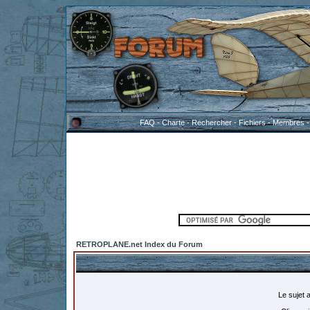
FAQ
-
Charte
-
Rechercher
-
Fichiers
-
Membres
RETROPLANE.net Index du Forum
Le sujet