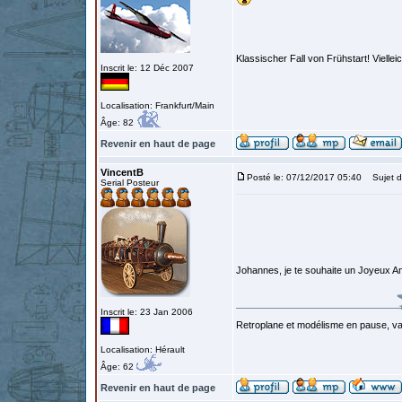
Klassischer Fall von Frühstart! Viel
Inscrit le: 12 Déc 2007
Localisation: Frankfurt/Main
Âge: 82
Revenir en haut de page
VincentB
Posté le: 07/12/2017 05:40
Sujet d
Serial Posteur
Johannes, je te souhaite un Joyeux A
Inscrit le: 23 Jan 2006
Retroplane et modélisme en pause, van
Localisation: Hérault
Âge: 62
Revenir en haut de page