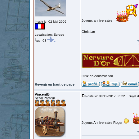
Joyeux anniversaire
Inscrit le: 02 Mai 2006
Christian
Localisation: Europe
Âge: 63
Orlik en construction
Revenir en haut de page
VincentB
Posté le: 30/12/2017 06:22
Sujet d
Serial Posteur
Joyeux Anniversaire Roger