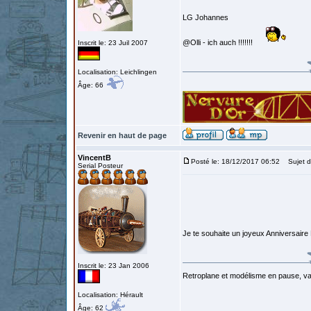
LG Johannes
@Olli - ich auch !!!!!!!
Inscrit le: 23 Juil 2007
Localisation: Leichlingen
Âge: 66
Revenir en haut de page
VincentB
Posté le: 18/12/2017 06:52
Sujet d
Serial Posteur
Je te souhaite un joyeux Anniversaire
Inscrit le: 23 Jan 2006
Retroplane et modélisme en pause, van
Localisation: Hérault
Âge: 62