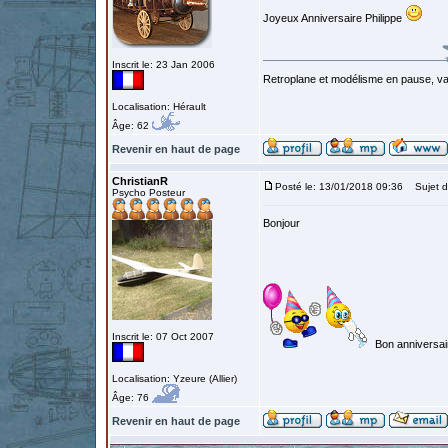
Joyeux Anniversaire Philippe
Inscrit le: 23 Jan 2006
Retroplane et modélisme en pause, van
Localisation: Hérault
Âge: 62
Revenir en haut de page
ChristianR
Posté le: 13/01/2018 09:36
Sujet d
Psycho Posteur
Bonjour
Inscrit le: 07 Oct 2007
Bon anniversai
Localisation: Yzeure (Allier)
Âge: 76
Revenir en haut de page