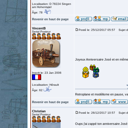
Localisation: D 78224 Singen
am Hohentwiel
Âge: 78
Revenir en haut de page
VincentB
Posté le: 25/12/2017 05:57
Sujet d
Serial Posteur
Joyeux Anniversaire José et en mêm
Inscrit le: 23 Jan 2006
Localisation: Hérault
Âge: 62
Retroplane et modélisme en pause, van
Revenir en haut de page
Christian
Posté le: 26/12/2017 10:57
Sujet d
Serial Posteur
Oups j'ai zappé ton anniversaire Jos