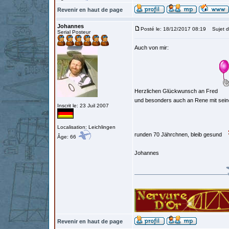
Revenir en haut de page
Johannes
Posté le: 18/12/2017 08:19
Sujet d
Serial Posteur
Auch von mir:
Herzlichen Glückwunsch an Fred
und besonders auch an Rene mit sei
Inscrit le: 23 Juil 2007
Localisation: Leichlingen
runden 70 Jährchnen, bleib gesund
Âge: 66
Johannes
Revenir en haut de page