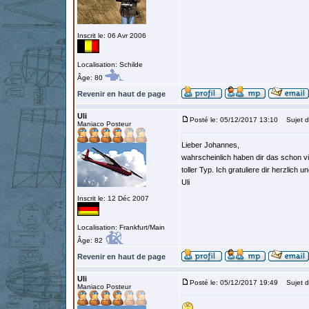
Inscrit le: 06 Avr 2006
Localisation: Schilde
Âge: 80
Revenir en haut de page
Uli
Posté le: 05/12/2017 13:10
Sujet d
Maniaco Posteur
Lieber Johannes,
wahrscheinlich haben dir das schon 
toller Typ. Ich gratuliere dir herzlich 
Uli
Inscrit le: 12 Déc 2007
Localisation: Frankfurt/Main
Âge: 82
Revenir en haut de page
Uli
Posté le: 05/12/2017 19:49
Sujet d
Maniaco Posteur