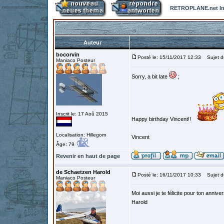
RETROPLANE.net In
Auteur
bocorvin
Posté le: 15/11/2017 12:33
Sujet d
Maniaco Posteur
Sorry, a bit late
;
Inscrit le: 17 Aoû 2015
Happy birthday Vincent!!
Localisation: Hillegom
Vincent
Âge: 79
Revenir en haut de page
de Schaetzen Harold
Posté le: 16/11/2017 10:33
Sujet d
Maniaco Posteur
Moi aussi je te félicite pour ton anniver
Harold