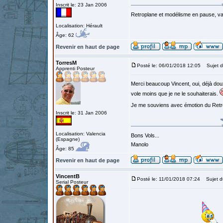
Inscrit le: 23 Jan 2006
Retroplane et modélisme en pause, van
Localisation: Hérault
Âge: 62
Revenir en haut de page
TorresM
Posté le: 06/01/2018 12:05
Sujet d
Apprenti Posteur
Merci beaucoup Vincent, oui, déjà dou
vole moins que je ne le souhaiterais.
Je me souviens avec émotion du Retrop
Inscrit le: 31 Jan 2006
Localisation: Valencia
Bons Vols...
(Espagne)
Manolo
Âge: 85
Revenir en haut de page
VincentB
Posté le: 11/01/2018 07:24
Sujet d
Serial Posteur