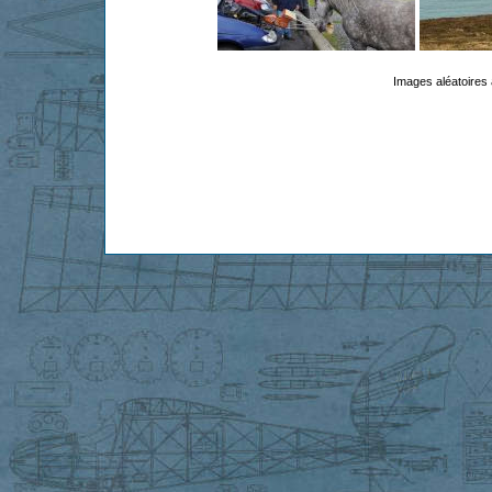
Images aléatoires 