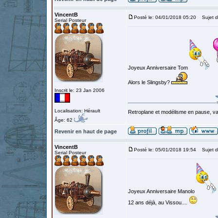
VincentB
Posté le: 04/01/2018 05:20
Sujet d
Serial Posteur
Joyeux Anniversaire Tom
Alors le Slingsby?
Inscrit le: 23 Jan 2006
Localisation: Hérault
Retroplane et modélisme en pause, van
Âge: 62
Revenir en haut de page
VincentB
Posté le: 05/01/2018 19:54
Sujet d
Serial Posteur
Joyeux Anniversaire Manolo
12 ans déjà, au Vissou....