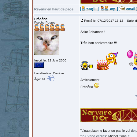
Revenir en haut de page
Frédéric
Posté le: 07/12/2017 15:12
Sujet d
Psycho Posteur
Salut Johannes !
Très bon anniversaire !!!
Inscrit le: 22 Juin 2006
Localisation: Corrèze
Âge: 61
Amicalement
Frédéric
"L'eau plate ne favorise pas le vol de p
"In Cyano véritas"
Michel Coneuf