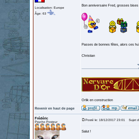
Bon anniversaire Fred, grosses bise
Localisation: Europe
Âge: 63
Passes de bonnes fêtes, alors ces huî
Christian
Orlik en construction
Revenir en haut de page
Frédéric
Posté le: 18/12/2017 23:01
Sujet d
Psycho Posteur
Salut !