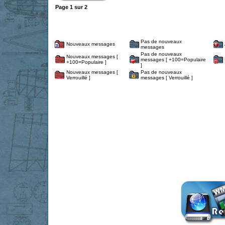
Page
1
sur
2
Pas de nouveaux
Nouveaux messages
messages
Pas de nouveaux
Nouveaux messages [
messages [ +100=Populaire
+100=Populaire ]
]
Nouveaux messages [
Pas de nouveaux
Verrouillé ]
messages [ Verrouillé ]