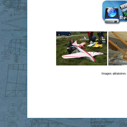
Images aléatoires 