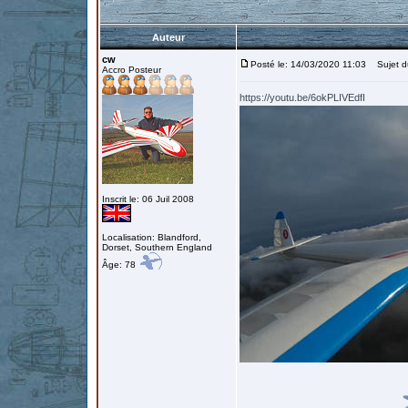
Auteur
cw
Posté le: 14/03/2020 11:03
Sujet d
Accro Posteur
https://youtu.be/6okPLIVEdfI
Inscrit le: 06 Juil 2008
Localisation: Blandford,
Dorset, Southern England
Âge: 78