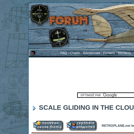
FAQ
-
Charte
-
Rechercher
-
Fichiers
-
Membres
SCALE GLIDING IN THE CLO
RETROPLANE.net In