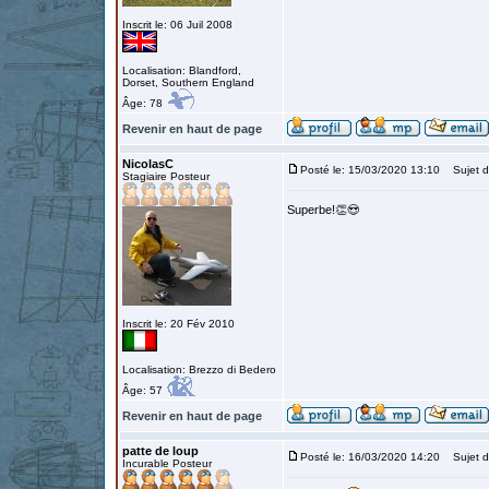
Inscrit le: 06 Juil 2008
Localisation: Blandford,
Dorset, Southern England
Âge: 78
Revenir en haut de page
NicolasC
Posté le: 15/03/2020 13:10
Sujet d
Stagiaire Posteur
Superbe!👏😍
Inscrit le: 20 Fév 2010
Localisation: Brezzo di Bedero
Âge: 57
Revenir en haut de page
patte de loup
Posté le: 16/03/2020 14:20
Sujet d
Incurable Posteur