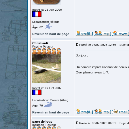
Inscrit le: 23 Jan 2006
Localisation: Hérault
Âge: 62
Revenir en haut de page
ChristianR
Posté le: 07/07/2026 12:59
Sujet d
Psycho Posteur
Bonjour ,
Un nombre impressionnant de beaux 
Quel planeur avais tu ?.
Inscrit le: 07 Oct 2007
Localisation: Yzeure (Allier)
Âge: 76
Revenir en haut de page
patte de loup
Posté le: 08/07/2026 06:51
Sujet d
Incurable Posteur