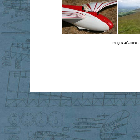
Images aléatoires 