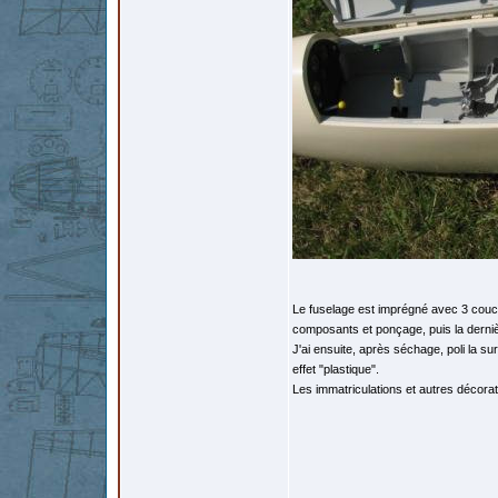
Le fuselage est imprégné avec 3 couch
composants et ponçage, puis la derni
J'ai ensuite, après séchage, poli la s
effet "plastique".
Les immatriculations et autres décorat