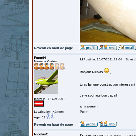
Revenir en haut de page
Peter64
Posté le: 10/07/2011 22:04
Sujet d
Maniaco Posteur
Bonjour Nicolas
,
tu as fait une construction intéressan
Je te souhaite bon travail.
Inscrit le: 17 Oct 2007
amicalement
Localisation: Kärnten
Peter
Âge: 62
Revenir en haut de page
NicolasC
Posté le: 11/07/2011 19:41
Sujet d