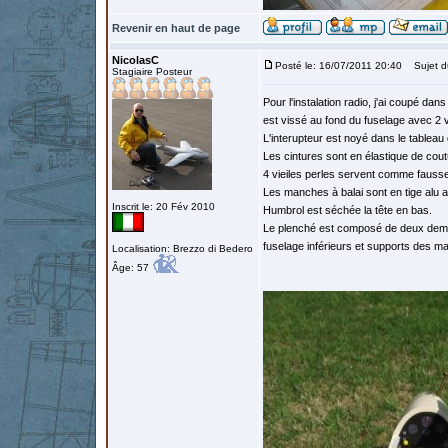
Revenir en haut de page
NicolasC
Posté le: 16/07/2011 20:40
Sujet d
Stagiaire Posteur
Pour l'instalation radio, j'ai coupé da
est vissé au fond du fuselage avec 2 
L'interupteur est noyé dans le tablea
Les cintures sont en élastique de cout
4 vieiles perles servent comme faus
Les manches à balai sont en tige alu av
Inscrit le: 20 Fév 2010
Humbrol est séchée la tête en bas.
Le plenché est composé de deux demi
fuselage inférieurs et supports des ma
Localisation: Brezzo di Bedero
Âge: 57