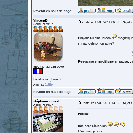
Revenir en haut de page
VincentB
Posté le: 17/07/2011 06:33
Sujet d
Serial Posteur
Bonjour Nicolas, bravo
magnifique
immatriculation ou autre?
Retroplane et modélisme en pause, van
Inscrit le: 23 Jan 2006
Localisation: Hérault
Âge: 62
Revenir en haut de page
stéphane monot
Posté le: 17/07/2011 13:30
Sujet d
Accro Posteur
Bonjour,
très belle réalisation
C'est très propre.