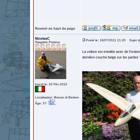
Revenir en haut de page
NicolasC
Posté le: 16/07/2011 21:20
Sujet d
Stagiaire Posteur
La voilure est entoilée avec de l'orat
dernière couche beige sur les parties 
Inscrit le: 20 Fév 2010
Localisation: Brezzo di Bedero
Âge: 57