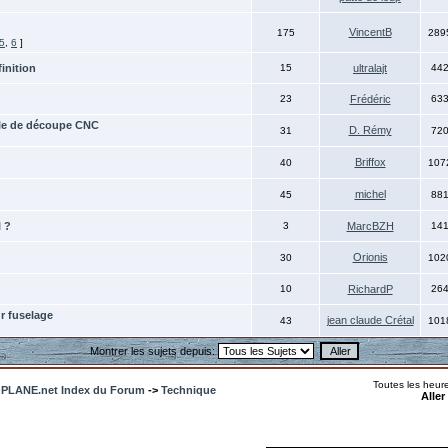
VincentB
175
289
5
,
6
]
finition
15
ultralajt
44
23
Frédéric
63
ble de découpe CNC
D. Rémy
31
72
Briffox
40
107
michel
45
88
l ?
3
MarcBZH
14
Orionis
30
102
10
RichardP
26
r fuselage
jean claude Crétal
43
101
Montrer les sujets depuis:
Toutes les heur
LANE.net Index du Forum
->
Technique
Aller