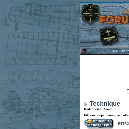
FAQ
-
Chart
Technique
Modérateurs: Aucun
Utilisateurs parcourant actuell
RETROP