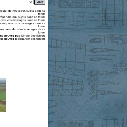
oster de nouveaux sujets dans ce
forum
répondre aux sujets dans ce forum
diter vos messages dans ce forum
s
supprimer vos messages dans ce
forum
pas
voter dans les sondages de ce
forum
ne pouvez pas
joindre des fichiers
ous
pouvez
télécharger des fichiers