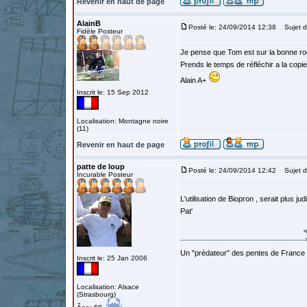
Revenir en haut de page
AlainB
Posté le: 24/09/2014 12:38
Sujet d
Fidèle Posteur
Je pense que Tom est sur la bonne rout
Prends le temps de réfléchir a la copie
Alain A+
Inscrit le: 15 Sep 2012
Localisation: Montagne noire
(11)
Revenir en haut de page
patte de loup
Posté le: 24/09/2014 12:42
Sujet d
Incurable Posteur
L'utilisation de Biopron , serait plus ju
Pat'
Un "prédateur" des pentes de France
Inscrit le: 25 Jan 2006
Localisation: Alsace
(Strasbourg)