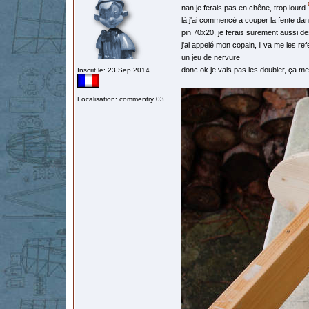
nan je ferais pas en chêne, trop lourd
là j'ai commencé a couper la fente dans 
pin 70x20, je ferais surement aussi d
j'ai appelé mon copain, il va me les r
un jeu de nervure
donc ok je vais pas les doubler, ça me
Inscrit le: 23 Sep 2014
Localisation: commentry 03