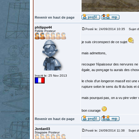
Revenir en haut de page
philippe44
Posté le: 24/09/2014 10:35
Sujet d
Fidèle Posteur
je suis circonspect de ce sujet
mais admettons,
recouper l'épaisseur des nervures ne 
égale, au ponçage tu aurais des chose
Inscrit le: 25 Nov 2013
le choix d'un longeron massif est une 
rupture selon le sens du fil du bois et
mais pourquoi pas, on a vu pire voler 
bon courage
Revenir en haut de page
Jordan03
Posté le: 24/09/2014 11:38
Sujet d
Stagiaire Posteur