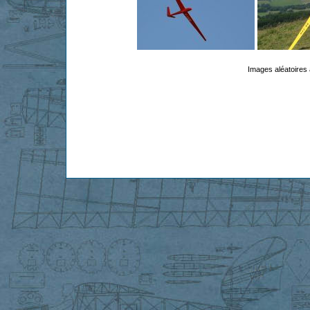
Images aléatoires 