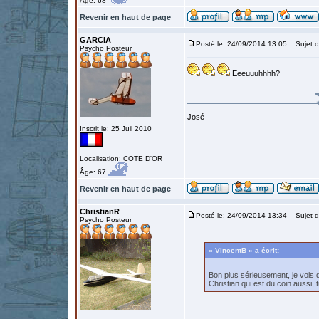
Âge: 68
Revenir en haut de page
GARCIA
Posté le: 24/09/2014 13:05
Sujet d
Psycho Posteur
Eeeuuuhhhh?
José
Inscrit le: 25 Juil 2010
Localisation: COTE D'OR
Âge: 67
Revenir en haut de page
ChristianR
Posté le: 24/09/2014 13:34
Sujet d
Psycho Posteur
« VincentB » a écrit:
Bon plus sérieusement, je vois q
Christian qui est du coin aussi,