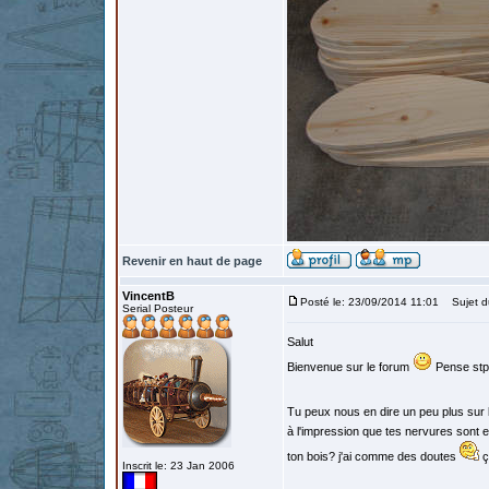
Revenir en haut de page
VincentB
Posté le: 23/09/2014 11:01
Sujet d
Serial Posteur
Salut
Bienvenue sur le forum
Pense stp 
Tu peux nous en dire un peu plus sur 
à l'impression que tes nervures sont en
ton bois? j'ai comme des doutes
ç
Inscrit le: 23 Jan 2006