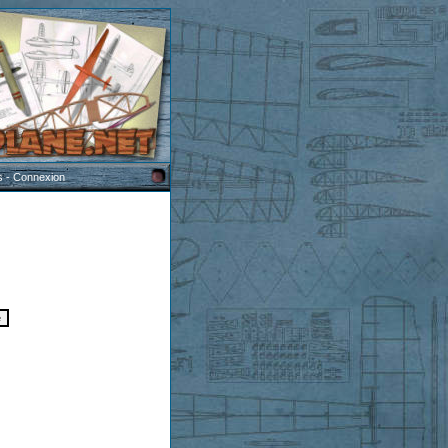
s
-
Connexion