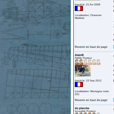
Inscrit le: 21 Avr 2008
Localisation: Charente-
Maritime
Revenir en haut de page
AlainB
Fidèle Posteur
Inscrit le: 15 Sep 2012
Localisation: Montagne noire
(11)
Revenir en haut de page
de plancke
Incurable Posteur