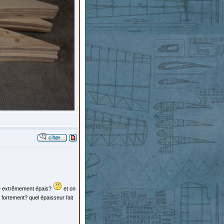
ble extrêmement épais?
et on
r fortement? quel épaisseur fait