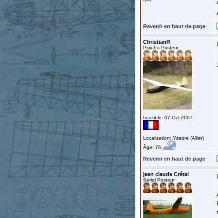
Revenir en haut de page
ChristianR
Psycho Posteur
Inscrit le: 07 Oct 2007
Localisation: Yzeure (Allier)
Âge: 76
Revenir en haut de page
jean claude Crétal
Serial Posteur