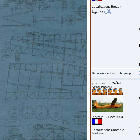
Localisation: Hérault
Âge: 62
Revenir en haut de page
jean claude Crétal
Serial Posteur
Inscrit le: 21 Avr 2008
Localisation: Charente-
Maritime