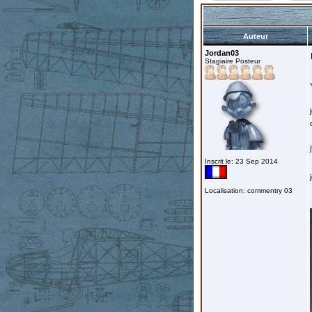
Auteur
Jordan03
Stagiaire Posteur
Inscrit le: 23 Sep 2014
Localisation: commentry 03