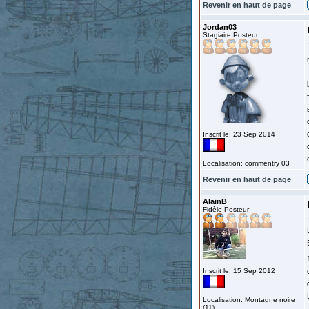
Revenir en haut de page
Jordan03
Stagiaire Posteur
Inscrit le: 23 Sep 2014
Localisation: commentry 03
Revenir en haut de page
AlainB
Fidèle Posteur
Inscrit le: 15 Sep 2012
Localisation: Montagne noire
(11)