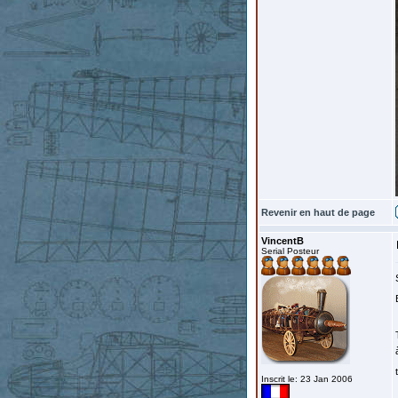
Revenir en haut de page
VincentB
Serial Posteur
Inscrit le: 23 Jan 2006