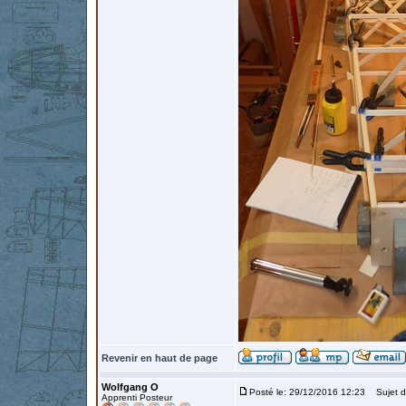
Revenir en haut de page
Wolfgang O
Posté le: 29/12/2016 12:23
Sujet d
Apprenti Posteur