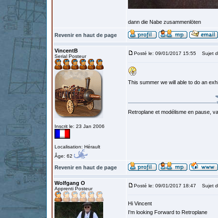
dann die Nabe zusammenlöten
Revenir en haut de page
VincentB
Posté le: 09/01/2017 15:55
Sujet d
Serial Posteur
This summer we will able to do an exh
Retroplane et modélisme en pause, van
Inscrit le: 23 Jan 2006
Localisation: Hérault
Âge: 62
Revenir en haut de page
Wolfgang O
Posté le: 09/01/2017 18:47
Sujet d
Apprenti Posteur
Hi Vincent
I'm looking Forward to Retroplane