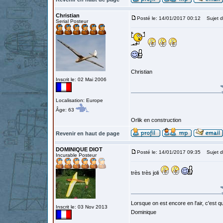
Christian
Posté le: 14/01/2017 00:12
Sujet d
Serial Posteur
Christian
Inscrit le: 02 Mai 2006
Localisation: Europe
Âge: 63
Orlik en construction
Revenir en haut de page
DOMINIQUE DIOT
Posté le: 14/01/2017 09:35
Sujet d
Incurable Posteur
très très joli
Lorsque on est encore en l'air, c'est qu
Inscrit le: 03 Nov 2013
Dominique