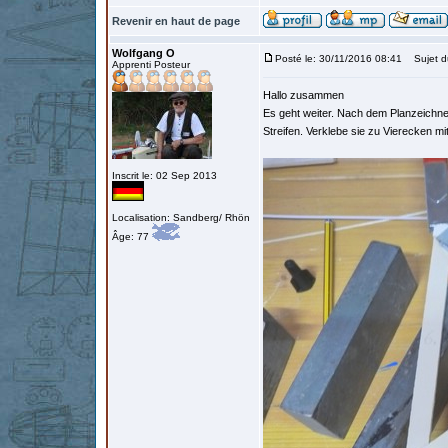
Revenir en haut de page
Wolfgang O
Posté le: 30/11/2016 08:41
Sujet d
Apprenti Posteur
Hallo zusammen
Es geht weiter. Nach dem Planzeichne
Streifen. Verklebe sie zu Vierecken mi
Inscrit le: 02 Sep 2013
Localisation: Sandberg/ Rhön
Âge: 77