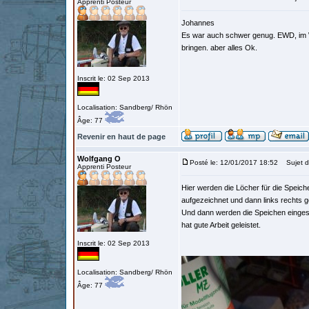
Apprenti Posteur
Johannes
Es war auch schwer genug. EWD, im Win
bringen. aber alles Ok.
Inscrit le: 02 Sep 2013
Localisation: Sandberg/ Rhön
Âge: 77
Revenir en haut de page
Wolfgang O
Posté le: 12/01/2017 18:52
Sujet d
Apprenti Posteur
Hier werden die Löcher für die Speich
aufgezeichnet und dann links rechts g
Und dann werden die Speichen eingesetz
hat gute Arbeit geleistet.
Inscrit le: 02 Sep 2013
Localisation: Sandberg/ Rhön
Âge: 77