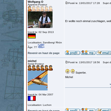
Wolfgang O
Posté le: 13/01/2017 17:28
Sujet d
Apprenti Posteur
Er wollte noch einmal zuschlagen, weil
Inscrit le: 02 Sep 2013
Localisation: Sandberg/ Rhön
Âge: 77
Revenir en haut de page
michel
Posté le: 13/01/2017 18:56
Sujet d
Serial Posteur
Superbe.
Michel
Inscrit le: 04 Mar 2007
Localisation: Luchon
Revenir en haut de page