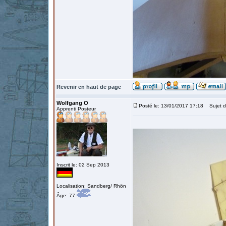
Revenir en haut de page
Wolfgang O
Posté le: 13/01/2017 17:18
Sujet d
Apprenti Posteur
Inscrit le: 02 Sep 2013
Localisation: Sandberg/ Rhön
Âge: 77