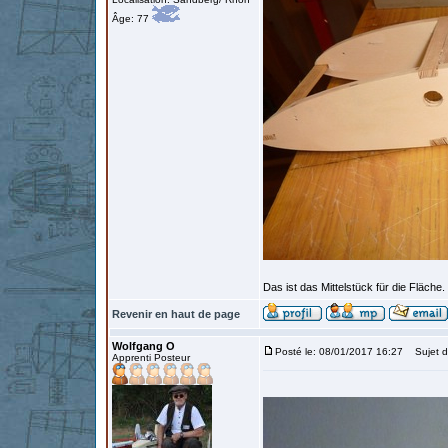
Âge: 77
Das ist das Mittelstück für die Fläch
Revenir en haut de page
Wolfgang O
Posté le: 08/01/2017 16:27
Sujet d
Apprenti Posteur