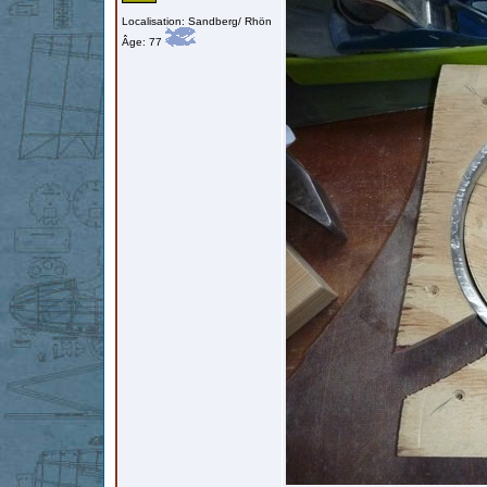
Localisation: Sandberg/ Rhön
Âge: 77