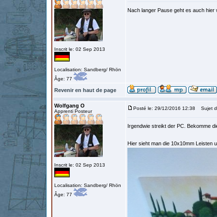
Nach langer Pause geht es auch hier 
Inscrit le: 02 Sep 2013
Localisation: Sandberg/ Rhön
Âge: 77
Revenir en haut de page
Wolfgang O
Posté le: 29/12/2016 12:38
Sujet d
Apprenti Posteur
Irgendwie streikt der PC. Bekomme die
Hier sieht man die 10x10mm Leisten u
Inscrit le: 02 Sep 2013
Localisation: Sandberg/ Rhön
Âge: 77