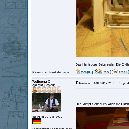
Das hier ist das Seitenruder. Die Endl
Revenir en haut de page
Wolfgang O
Posté le: 04/01/2017 21:31
Sujet d
Apprenti Posteur
Der Rumpf steht auch. Auch die Umriss
Inscrit le: 02 Sep 2013
Localisation: Sandberg/ Rhön