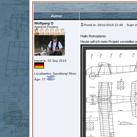
Auteur
Wolfgang O
Posté le: 26/11/2016 22:48
Sujet du
Apprenti Posteur
Hallo Retroplaner
Heute will ich mein Projekt vorstellen 
Inscrit le: 02 Sep 2013
Localisation: Sandberg/ Rhön
Âge: 77