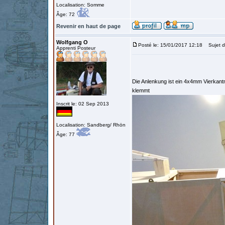
Localisation: Somme
Âge: 72
Revenir en haut de page
Wolfgang O
Posté le: 15/01/2017 12:18
Sujet d
Apprenti Posteur
Die Anlenkung ist ein 4x4mm Vierkant
klemmt
Inscrit le: 02 Sep 2013
Localisation: Sandberg/ Rhön
Âge: 77