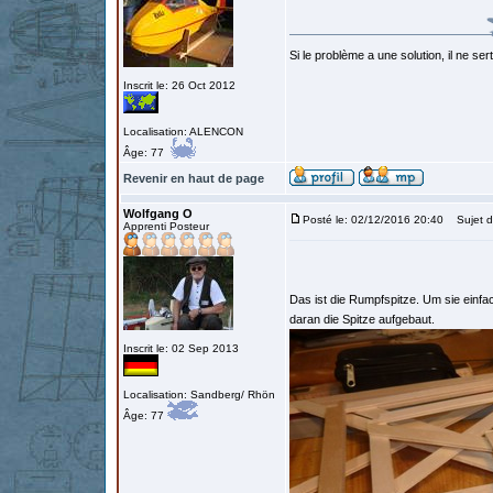
Si le problème a une solution, il ne sert
Inscrit le: 26 Oct 2012
Localisation: ALENCON
Âge: 77
Revenir en haut de page
Wolfgang O
Posté le: 02/12/2016 20:40
Sujet d
Apprenti Posteur
Das ist die Rumpfspitze. Um sie einfa
daran die Spitze aufgebaut.
Inscrit le: 02 Sep 2013
Localisation: Sandberg/ Rhön
Âge: 77