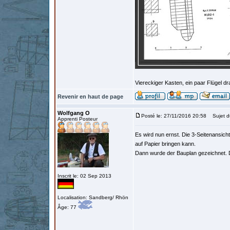
Viereckiger Kasten, ein paar Flügel dra
Revenir en haut de page
Wolfgang O
Posté le: 27/11/2016 20:58
Sujet du
Apprenti Posteur
Es wird nun ernst. Die 3-Seitenansic
auf Papier bringen kann.
Dann wurde der Bauplan gezeichnet. D
Inscrit le: 02 Sep 2013
Localisation: Sandberg/ Rhön
Âge: 77