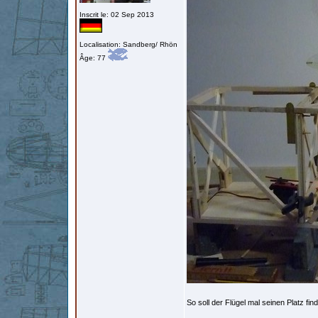
Inscrit le: 02 Sep 2013
Localisation: Sandberg/ Rhön
Âge: 77
So soll der Flügel mal seinen Platz f