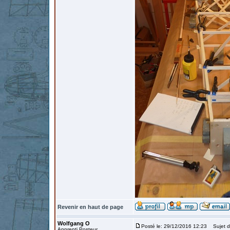
Revenir en haut de page
Wolfgang O
Posté le: 29/12/2016 12:23
Sujet d
Apprenti Posteur