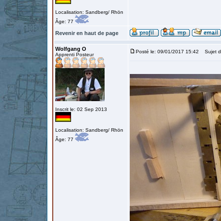
Localisation: Sandberg/ Rhön
Âge: 77
Revenir en haut de page
Wolfgang O
Posté le: 09/01/2017 15:42
Sujet d
Apprenti Posteur
Inscrit le: 02 Sep 2013
Localisation: Sandberg/ Rhön
Âge: 77