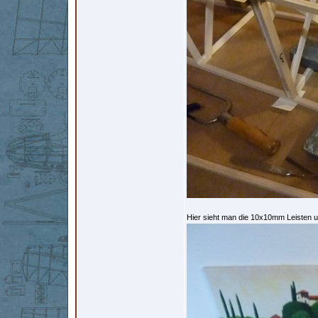
Hier sieht man die 10x10mm Leisten u