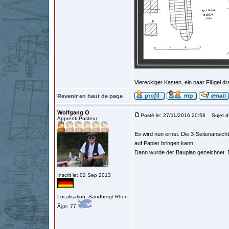
Viereckiger Kasten, ein paar Flügel dra
Revenir en haut de page
Wolfgang O
Posté le: 27/11/2016 20:58
Sujet du
Apprenti Posteur
Es wird nun ernst. Die 3-Seitenansic
auf Papier bringen kann.
Dann wurde der Bauplan gezeichnet. D
Inscrit le: 02 Sep 2013
Localisation: Sandberg/ Rhön
Âge: 77