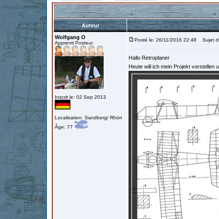
Auteur
Wolfgang O
Posté le: 26/11/2016 22:48
Sujet du
Apprenti Posteur
Hallo Retroplaner
Heute will ich mein Projekt vorstellen 
Inscrit le: 02 Sep 2013
Localisation: Sandberg/ Rhön
Âge: 77