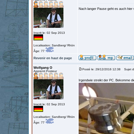
Nach langer Pause geht es auch hier 
Inscrit le: 02 Sep 2013
Localisation: Sandberg/ Rhön
Âge: 77
Revenir en haut de page
Wolfgang O
Posté le: 29/12/2016 12:38
Sujet d
Apprenti Posteur
Irgendwie streikt der PC. Bekomme die
Inscrit le: 02 Sep 2013
Localisation: Sandberg/ Rhön
Âge: 77