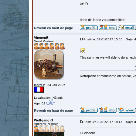
geht's...
dann die Nabe zusammenlöten
Revenir en haut de page
VincentB
Posté le: 09/01/2017 15:55
Sujet d
Serial Posteur
This summer we will able to do an exh
Retroplane et modélisme en pause, van
Inscrit le: 23 Jan 2006
Localisation: Hérault
Âge: 62
Revenir en haut de page
Wolfgang O
Posté le: 09/01/2017 18:47
Sujet d
Apprenti Posteur
Hi Vincent