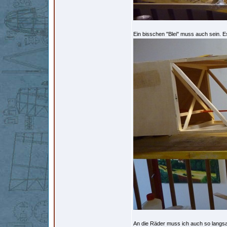
Ein bisschen "Blei" muss auch sein. 
An die Räder muss ich auch so langs