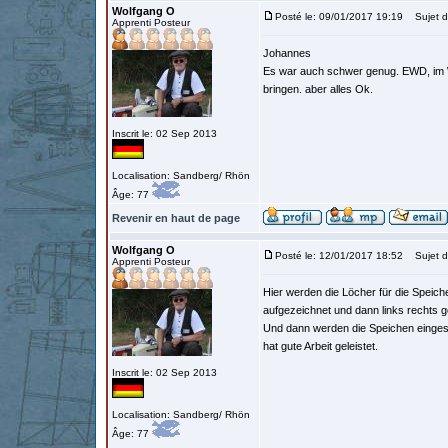
Wolfgang O
Posté le: 09/01/2017 19:19
Sujet d
Apprenti Posteur
Johannes
Es war auch schwer genug. EWD, im Win
bringen. aber alles Ok.
Inscrit le: 02 Sep 2013
Localisation: Sandberg/ Rhön
Âge: 77
Revenir en haut de page
Wolfgang O
Posté le: 12/01/2017 18:52
Sujet d
Apprenti Posteur
Hier werden die Löcher für die Speich
aufgezeichnet und dann links rechts g
Und dann werden die Speichen eingesetz
hat gute Arbeit geleistet.
Inscrit le: 02 Sep 2013
Localisation: Sandberg/ Rhön
Âge: 77