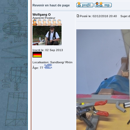
Revenir en haut de page
Wolfgang O
Posté le: 02/12/2016 20:40
Sujet d
Apprenti Posteur
Inscrit le: 02 Sep 2013
Localisation: Sandberg/ Rhön
Âge: 77