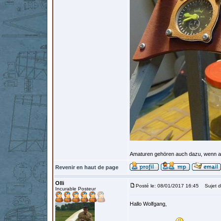
Amaturen gehören auch dazu, wenn auch
Revenir en haut de page
Olli
Posté le: 08/01/2017 16:45
Sujet d
Incurable Posteur
Hallo Wolfgang,