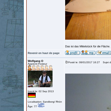
Das ist das Mittelstück für die Fläch
Revenir en haut de page
Wolfgang O
Posté le: 08/01/2017 16:27
Sujet d
Apprenti Posteur
Inscrit le: 02 Sep 2013
Localisation: Sandberg/ Rhön
Âge: 77