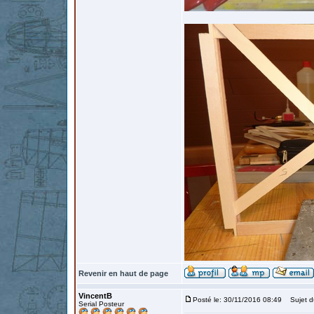
Revenir en haut de page
VincentB
Posté le: 30/11/2016 08:49
Sujet d
Serial Posteur