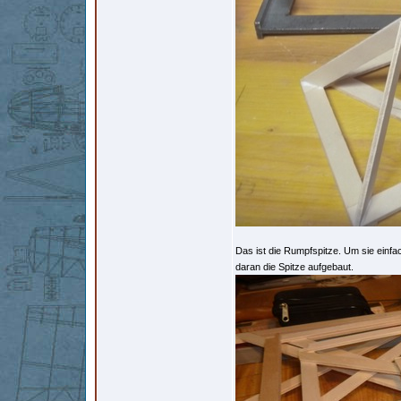
Das ist die Rumpfspitze. Um sie einfa
daran die Spitze aufgebaut.