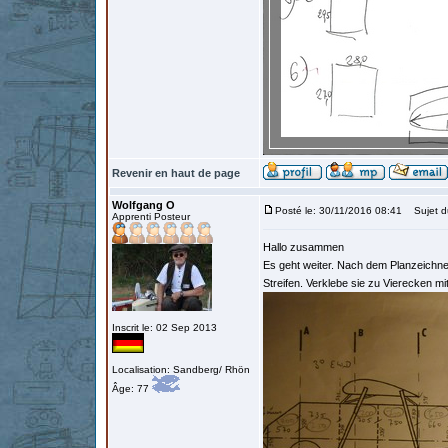
Revenir en haut de page
Wolfgang O
Posté le: 30/11/2016 08:41
Sujet d
Apprenti Posteur
Hallo zusammen
Es geht weiter. Nach dem Planzeichne
Streifen. Verklebe sie zu Vierecken mi
Inscrit le: 02 Sep 2013
Localisation: Sandberg/ Rhön
Âge: 77