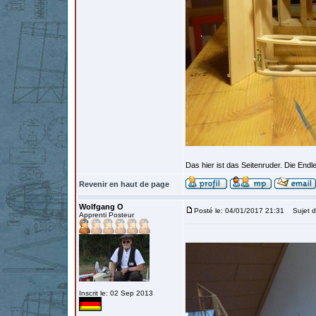
Das hier ist das Seitenruder. Die Endl
Revenir en haut de page
Wolfgang O
Posté le: 04/01/2017 21:31
Sujet d
Apprenti Posteur
Inscrit le: 02 Sep 2013