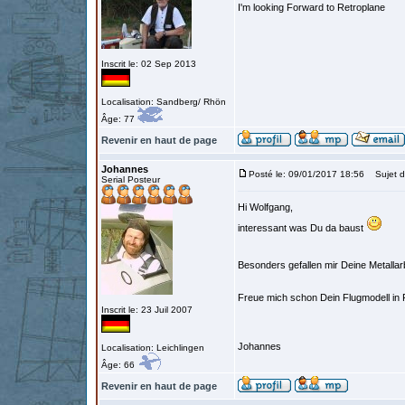
I'm looking Forward to Retroplane
Inscrit le: 02 Sep 2013
Localisation: Sandberg/ Rhön
Âge: 77
Revenir en haut de page
Johannes
Posté le: 09/01/2017 18:56
Sujet d
Serial Posteur
Hi Wolfgang,
interessant was Du da baust
Besonders gefallen mir Deine Metallar
Freue mich schon Dein Flugmodell in 
Inscrit le: 23 Juil 2007
Johannes
Localisation: Leichlingen
Âge: 66
Revenir en haut de page