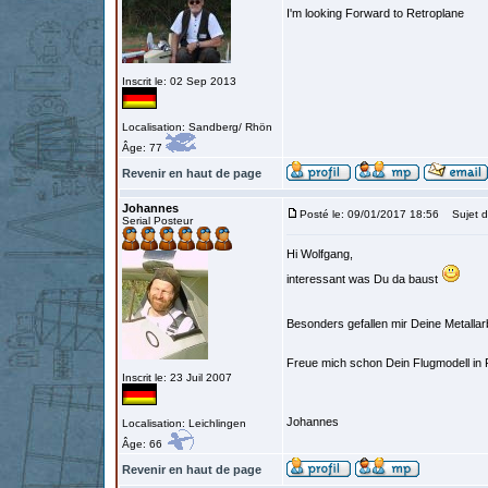
I'm looking Forward to Retroplane
Inscrit le: 02 Sep 2013
Localisation: Sandberg/ Rhön
Âge: 77
Revenir en haut de page
Johannes
Posté le: 09/01/2017 18:56
Sujet d
Serial Posteur
Hi Wolfgang,
interessant was Du da baust
Besonders gefallen mir Deine Metallar
Freue mich schon Dein Flugmodell in 
Inscrit le: 23 Juil 2007
Johannes
Localisation: Leichlingen
Âge: 66
Revenir en haut de page