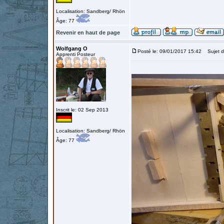
Localisation: Sandberg/ Rhön
Âge: 77
Revenir en haut de page
Wolfgang O
Posté le: 09/01/2017 15:42
Sujet d
Apprenti Posteur
Inscrit le: 02 Sep 2013
Localisation: Sandberg/ Rhön
Âge: 77