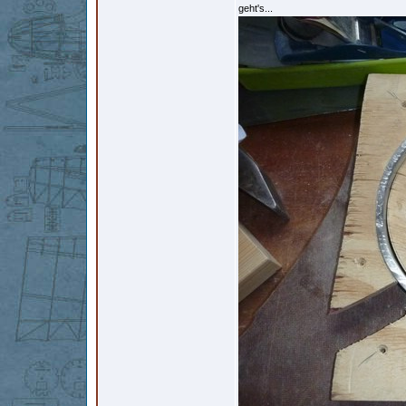
geht's...