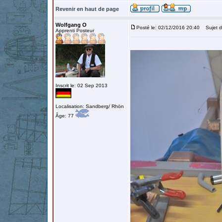
Revenir en haut de page
Wolfgang O
Posté le: 02/12/2016 20:40
Sujet d
Apprenti Posteur
Inscrit le: 02 Sep 2013
Localisation: Sandberg/ Rhön
Âge: 77