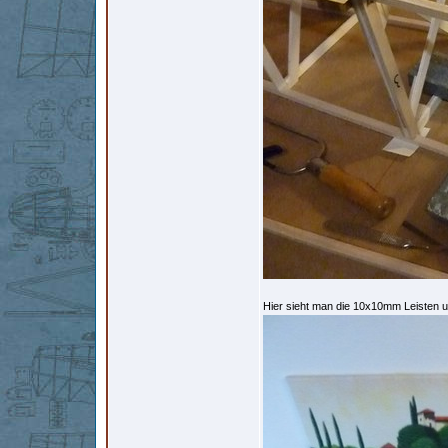
Hier sieht man die 10x10mm Leisten u