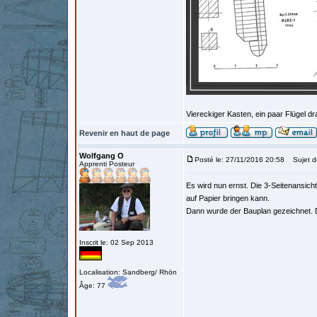
Viereckiger Kasten, ein paar Flügel dra
Revenir en haut de page
Wolfgang O
Posté le: 27/11/2016 20:58
Sujet du
Apprenti Posteur
Es wird nun ernst. Die 3-Seitenansic
auf Papier bringen kann.
Dann wurde der Bauplan gezeichnet. D
Inscrit le: 02 Sep 2013
Localisation: Sandberg/ Rhön
Âge: 77