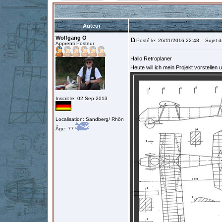
Auteur
Wolfgang O
Posté le: 26/11/2016 22:48
Sujet du
Apprenti Posteur
Hallo Retroplaner
Heute will ich mein Projekt vorstellen 
Inscrit le: 02 Sep 2013
Localisation: Sandberg/ Rhön
Âge: 77