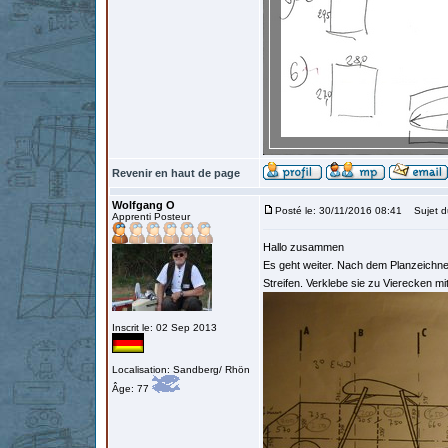
Revenir en haut de page
Wolfgang O
Posté le: 30/11/2016 08:41
Sujet d
Apprenti Posteur
Hallo zusammen
Es geht weiter. Nach dem Planzeichne
Streifen. Verklebe sie zu Vierecken mi
Inscrit le: 02 Sep 2013
Localisation: Sandberg/ Rhön
Âge: 77