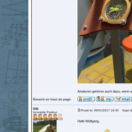
Amaturen gehören auch dazu, wenn auch
Revenir en haut de page
Olli
Posté le: 08/01/2017 16:45
Sujet d
Incurable Posteur
Hallo Wolfgang,