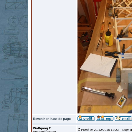
Revenir en haut de page
Wolfgang O
Posté le: 29/12/2016 12:23
Sujet d
Apprenti Posteur