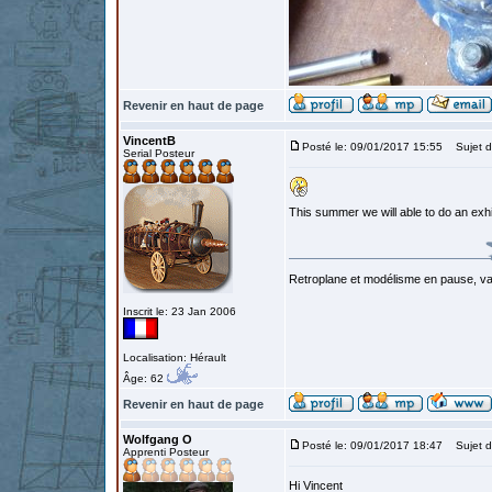
Revenir en haut de page
VincentB
Posté le: 09/01/2017 15:55
Sujet d
Serial Posteur
This summer we will able to do an exh
Retroplane et modélisme en pause, van
Inscrit le: 23 Jan 2006
Localisation: Hérault
Âge: 62
Revenir en haut de page
Wolfgang O
Posté le: 09/01/2017 18:47
Sujet d
Apprenti Posteur
Hi Vincent