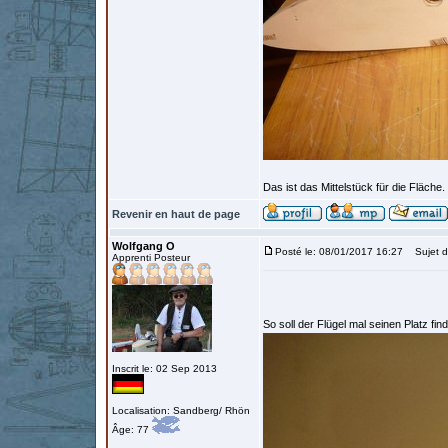
Das ist das Mittelstück für die Fläch
Revenir en haut de page
Wolfgang O
Posté le: 08/01/2017 16:27
Sujet d
Apprenti Posteur
So soll der Flügel mal seinen Platz f
Inscrit le: 02 Sep 2013
Localisation: Sandberg/ Rhön
Âge: 77