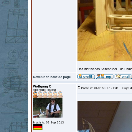
Das hier ist das Seitenruder. Die Endl
Revenir en haut de page
Wolfgang O
Posté le: 04/01/2017 21:31
Sujet d
Apprenti Posteur
Inscrit le: 02 Sep 2013