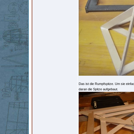
Das ist die Rumpfspitze. Um sie einfa
daran die Spitze aufgebaut.