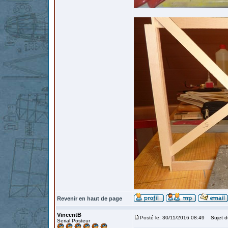
Revenir en haut de page
VincentB
Posté le: 30/11/2016 08:49
Sujet d
Serial Posteur