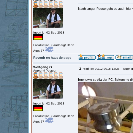
Nach langer Pause geht es auch hier 
Inscrit le: 02 Sep 2013
Localisation: Sandberg/ Rhön
Âge: 77
Revenir en haut de page
Wolfgang O
Posté le: 29/12/2016 12:38
Sujet d
Apprenti Posteur
Irgendwie streikt der PC. Bekomme die
Inscrit le: 02 Sep 2013
Localisation: Sandberg/ Rhön
Âge: 77